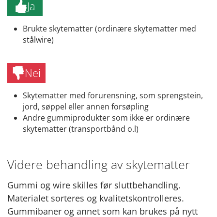
Ja
Brukte skytematter (ordinære skytematter med
stålwire)
Nei
Skytematter med forurensning, som sprengstein,
jord, søppel eller annen forsøpling
Andre gummiprodukter som ikke er ordinære
skytematter (transportbånd o.l)
Videre behandling av skytematter
Gummi og wire skilles før sluttbehandling.
Materialet sorteres og kvalitetskontrolleres.
Gummibaner og annet som kan brukes på nytt