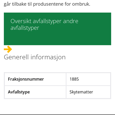
går tilbake til produsentene for ombruk.
Oversikt avfallstyper andre
avfallstyper
Generell informasjon
Fraksjonsnummer
1885
Avfallstype
Skytematter