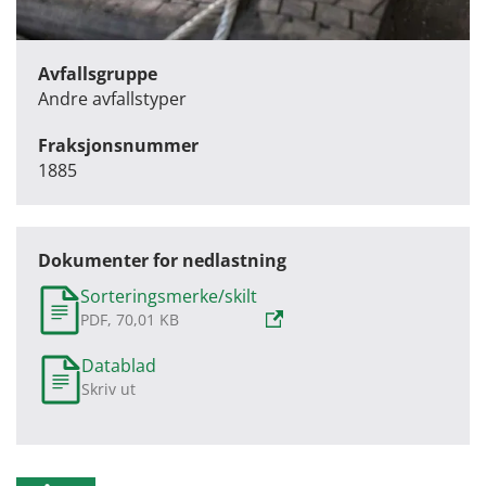
Avfallsgruppe
Andre avfallstyper
Fraksjonsnummer
1885
Dokumenter for nedlastning
Sorteringsmerke/skilt
PDF, 70,01 KB
Datablad
Skriv ut