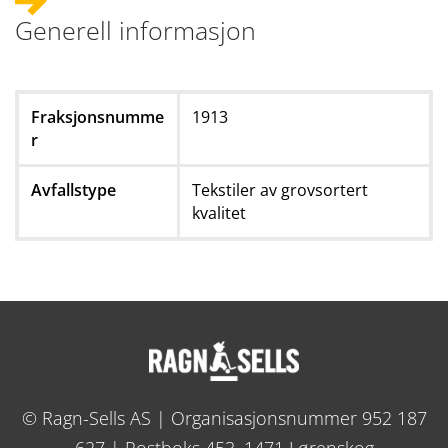
Generell informasjon
Fraksjonsnumme
1913
r
Avfallstype
Tekstiler av grovsortert
kvalitet
© Ragn-Sells AS | Organisasjonsnummer 952 187