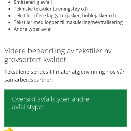
Smittefarlig avfall
Tekniske tekstiler (treningstøy o.l)
Tekstiler i flere lag (ytterjakker, boblejakker o.l)
Tekstiler med logoer til makulering/nøytralisering
Andre typer avfall
Videre behandling av tekstiler av
grovsortert kvalitet
Tekstilene sendes til materialgjenvinning hos vår
samarbeidspartner.
Oversikt avfallstyper andre
avfallstyper