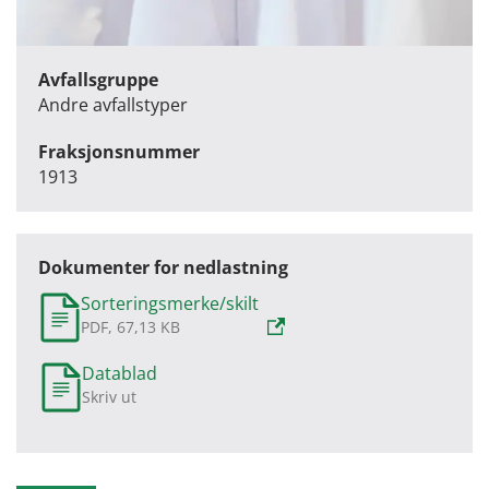
Avfallsgruppe
Andre avfallstyper
Fraksjonsnummer
1913
Dokumenter for nedlastning
Sorteringsmerke/skilt
PDF, 67,13 KB
Datablad
Skriv ut