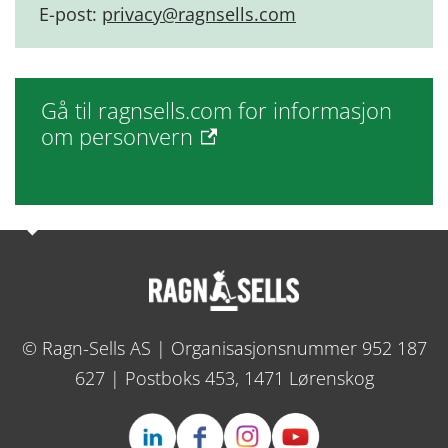
E-post:
privacy@ragnsells.com
Gå til ragnsells.com for informasjon
om personvern
© Ragn-Sells AS | Organisasjonsnummer 952 187
627 | Postboks 453, 1471 Lørenskog