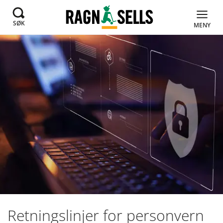
SØK
MENY
Retningslinjer for personvern