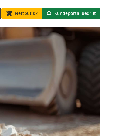
Nettbutikk
Kundeportal bedrift