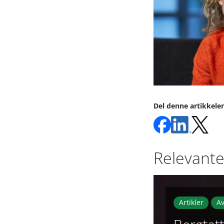
Del denne artikkele
Relevante 
Artikler
Av