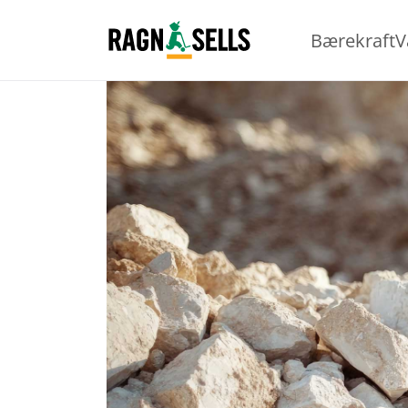
Bærekraft
V