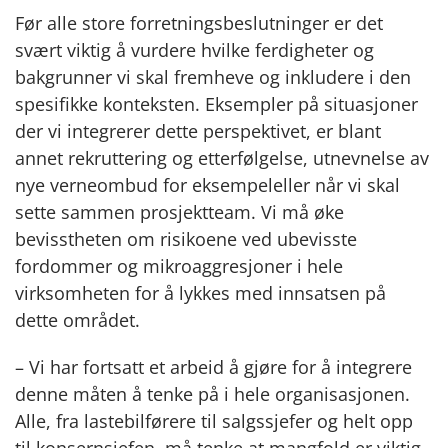
Før alle store forretningsbeslutninger er det
svært viktig å vurdere hvilke ferdigheter og
bakgrunner vi skal fremheve og inkludere i den
spesifikke konteksten. Eksempler på situasjoner
der vi integrerer dette perspektivet, er blant
annet rekruttering og etterfølgelse, utnevnelse av
nye verneombud for eksempeleller når vi skal
sette sammen prosjektteam. Vi må øke
bevisstheten om risikoene ved ubevisste
fordommer og mikroaggresjoner i hele
virksomheten for å lykkes med innsatsen på
dette området.
– Vi har fortsatt et arbeid å gjøre for å integrere
denne måten å tenke på i hele organisasjonen.
Alle, fra lastebilførere til salgssjefer og helt opp