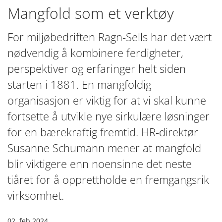
Mangfold som et verktøy
For miljøbedriften Ragn-Sells har det vært
nødvendig å kombinere ferdigheter,
perspektiver og erfaringer helt siden
starten i 1881. En mangfoldig
organisasjon er viktig for at vi skal kunne
fortsette å utvikle nye sirkulære løsninger
for en bærekraftig fremtid. HR-direktør
Susanne Schumann mener at mangfold
blir viktigere enn noensinne det neste
tiåret for å opprettholde en fremgangsrik
virksomhet.
02. feb 2024