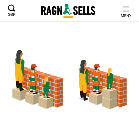
SØK
MENY