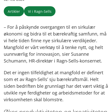
Artikler
Vi i Ragn-Sells
– For å påskynde overgangen til en sirkulær
økonomi og bidra til et bærekraftig samfunn, må
vi hele tiden finne nye sirkulære verdikjeder.
Mangfold er vårt verktøy til å tenke nytt, og helt
uunnværlig for innovasjon, sier Susanne
Schumann, HR-direktør i Ragn-Sells-konsernet.
Det er ingen tilfeldighet at mangfold er definert
som et av Ragn-Sells’ sju bærekraftsmål. Helt
siden bedriften ble grunnlagt har det vært viktig å
utvikle nye ferdigheter og arbeidsmetoder for at
virksomheten skal blomstre.
Øker produktiviteten og kreativiteten