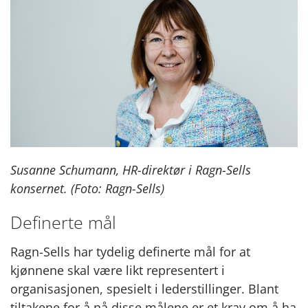
Susanne Schumann, HR-direktør i Ragn-Sells
konsernet. (Foto: Ragn-Sells)
Definerte mål
Ragn-Sells har tydelig definerte mål for at
kjønnene skal være likt representert i
organisasjonen, spesielt i lederstillinger. Blant
tiltakene for å nå disse målene er et krav om å ha