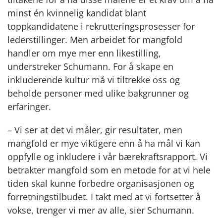
minst én kvinnelig kandidat blant
toppkandidatene i rekrutteringsprosesser for
lederstillinger. Men arbeidet for mangfold
handler om mye mer enn likestilling,
understreker Schumann. For å skape en
inkluderende kultur må vi tiltrekke oss og
beholde personer med ulike bakgrunner og
erfaringer.
– Vi ser at det vi måler, gir resultater, men
mangfold er mye viktigere enn å ha mål vi kan
oppfylle og inkludere i vår bærekraftsrapport. Vi
betrakter mangfold som en metode for at vi hele
tiden skal kunne forbedre organisasjonen og
forretningstilbudet. I takt med at vi fortsetter å
vokse, trenger vi mer av alle, sier Schumann.