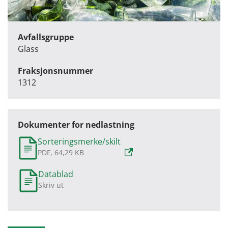
Avfallsgruppe
Glass
Fraksjonsnummer
1312
Dokumenter for nedlastning
Sorteringsmerke/skilt
PDF, 64,29 KB
Datablad
Skriv ut