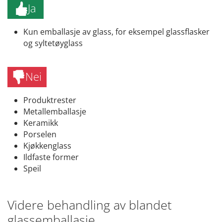
Ja
Kun emballasje av glass, for eksempel glassflasker
og syltetøyglass
Nei
Produktrester
Metallemballasje
Keramikk
Porselen
Kjøkkenglass
Ildfaste former
Speil
Videre behandling av blandet
glassemballasje