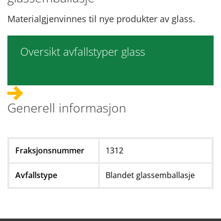
Materialgjenvinnes til nye produkter av glass.
Oversikt avfallstyper glass
Generell informasjon
Fraksjonsnummer
1312
Avfallstype
Blandet glassemballasje