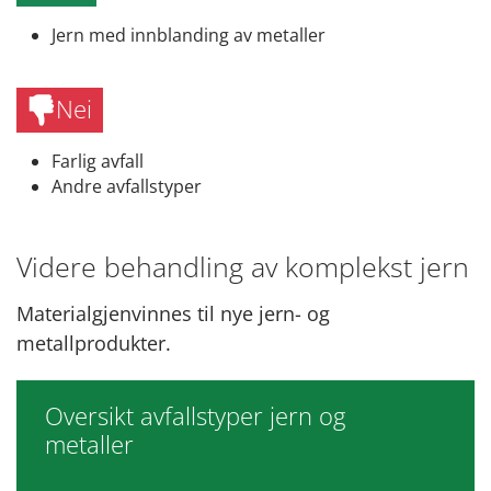
Jern med innblanding av metaller
Nei
Farlig avfall
Andre avfallstyper
Videre behandling av komplekst jern
Materialgjenvinnes til nye jern- og
metallprodukter.
Oversikt avfallstyper jern og
metaller