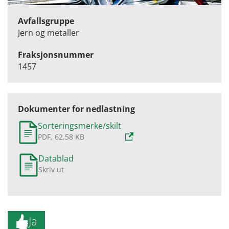
Avfallsgruppe
Jern og metaller
Fraksjonsnummer
1457
Dokumenter for nedlastning
Sorteringsmerke/skilt
PDF, 62,58 KB
Datablad
Skriv ut
Ja