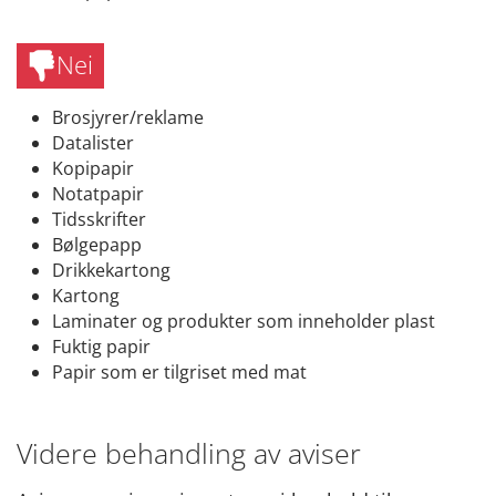
Nei
Brosjyrer/reklame
Datalister
Kopipapir
Notatpapir
Tidsskrifter
Bølgepapp
Drikkekartong
Kartong
Laminater og produkter som inneholder plast
Fuktig papir
Papir som er tilgriset med mat
Videre behandling av aviser