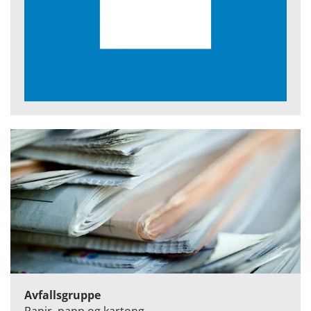
Avfallsgruppe
Papir, papp og kartong