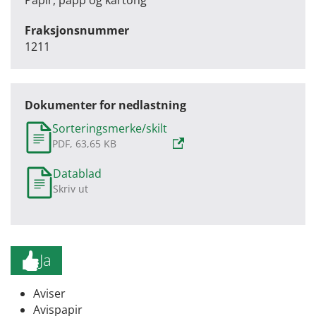
Fraksjonsnummer
1211
Dokumenter for nedlastning
Sorteringsmerke/skilt
PDF, 63,65 KB
Datablad
Skriv ut
Ja
Aviser
Avispapir