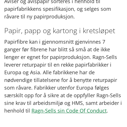
Aviser og avispapir sorteres i henhold til
papirfabrikkens spesifikasjon, og selges som
råvare til ny papirproduksjon.
Papir, papp og kartong i kretsløpet
Papirfibre kan i gjennomsnitt gjenvinnes 7
ganger før fibrene har blitt så små at de ikke
lenger er egnet for papirproduksjon. Ragn-Sells
leverer returpapir til en rekke papirfabrikker i
Europa og Asia. Alle fabrikkene har de
nødvendige tillatelsene for å benytte returpapir
som råvare. Fabrikker utenfor Europa følges
særskilt opp for å sikre at de oppfyller Ragn-Sells
sine krav til arbeidsmiljø og HMS, samt arbeider i
henhold til
Ragn-Sells sin Code Of Conduct
.