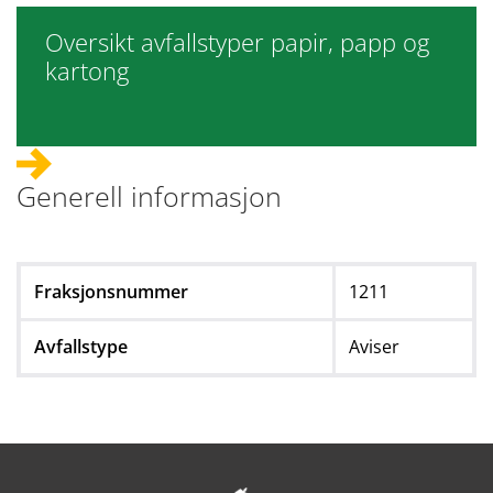
Oversikt avfallstyper papir, papp og
kartong
Generell informasjon
Fraksjonsnummer
1211
Avfallstype
Aviser