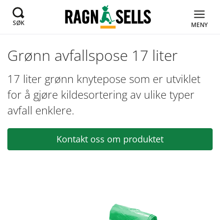
SØK
MENY
Grønn avfallspose 17 liter
17 liter grønn knytepose som er utviklet
for å gjøre kildesortering av ulike typer
avfall enklere.
Kontakt oss om produktet