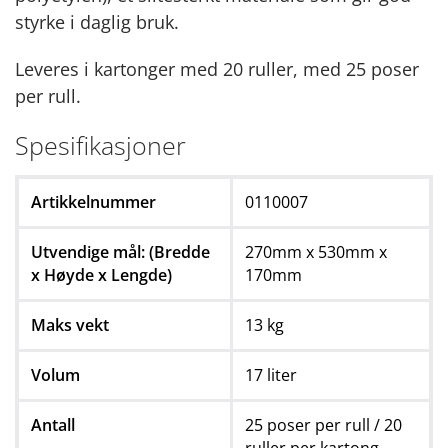
styrke i daglig bruk.
Leveres i kartonger med 20 ruller, med 25 poser
per rull.
Spesifikasjoner
Artikkelnummer
0110007
Utvendige mål: (Bredde
270mm x 530mm x
x Høyde x Lengde)
170mm
Maks vekt
13 kg
Volum
17 liter
Antall
25 poser per rull / 20
ruller per kartong