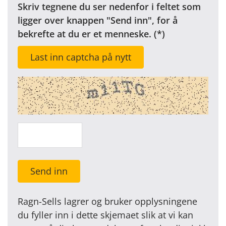
Skriv tegnene du ser nedenfor i feltet som
ligger over knappen "Send inn", for å
bekrefte at du er et menneske.
Last inn captcha på nytt
Send inn
Ragn-Sells lagrer og bruker opplysningene
du fyller inn i dette skjemaet slik at vi kan