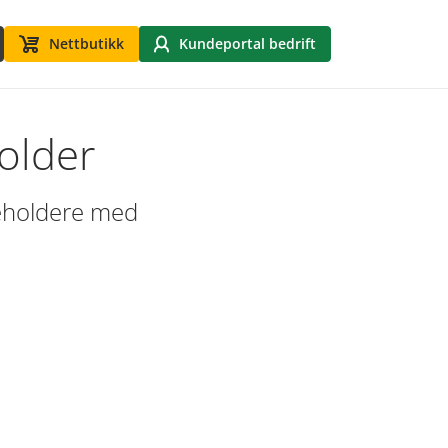
Nettbutikk
Kundeportal bedrift
older
beholdere med