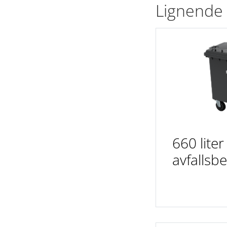
Lignende
660 liter
avfallsb