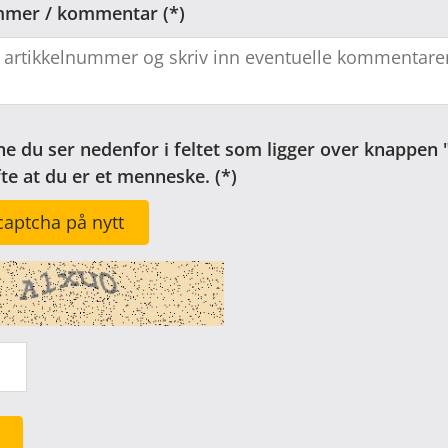
mmer / kommentar
ne du ser nedenfor i feltet som ligger over knappen 
fte at du er et menneske.
captcha på nytt