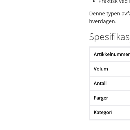
Praktisk ved 
Denne typen avfal
hverdagen.
Spesifika
Artikkelnummer
Volum
Antall
Farger
Kategori