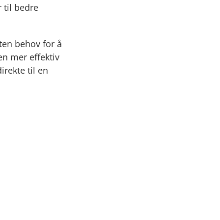
 til bedre
ten behov for å
en mer effektiv
rekte til en