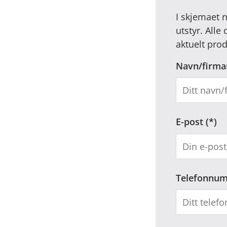
I skjemaet 
utstyr. Alle
aktuelt prod
Navn/firma
E-post
Telefonnu