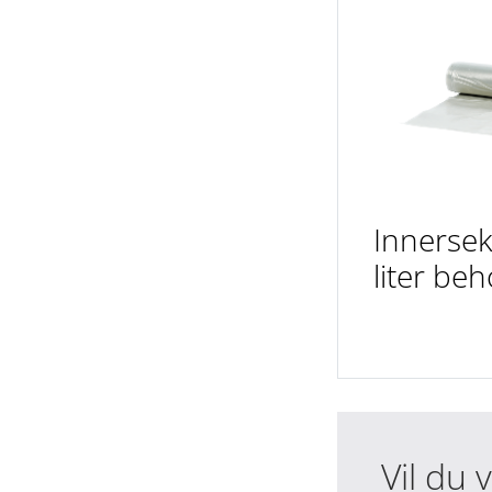
Innerse
liter beh
Vil du 