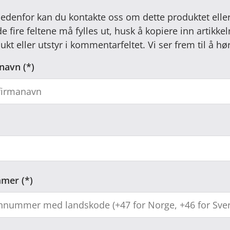
nedenfor kan du kontakte oss om dette produktet elle
 de fire feltene må fylles ut, husk å kopiere inn artik
ukt eller utstyr i kommentarfeltet. Vi ser frem til å hø
navn
mmer