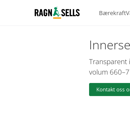
Bærekraft
V
Innerse
Transparent 
volum 660–77
Kontakt oss 