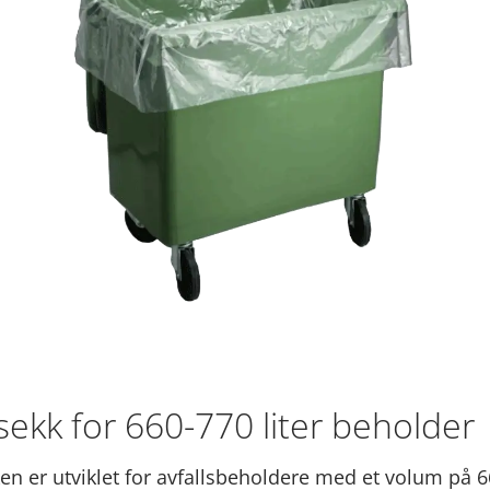
ekk for 660-770 liter beholder
n er utviklet for avfallsbeholdere med et volum på 6