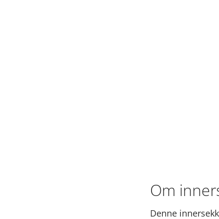
Om inners
Denne innersekke