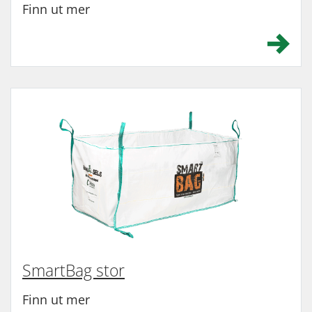
Finn ut mer
SmartBag stor
Finn ut mer