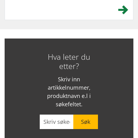
Hva leter du
etter?
Skriv inn
artikkelnummer,
produktnavn e.l i
søkefeltet.
Søk
Søk