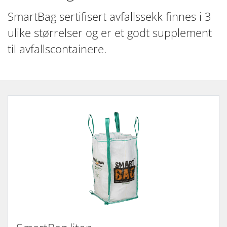
SmartBag sertifisert avfallssekk finnes i 3
ulike størrelser og er et godt supplement
til avfallscontainere.