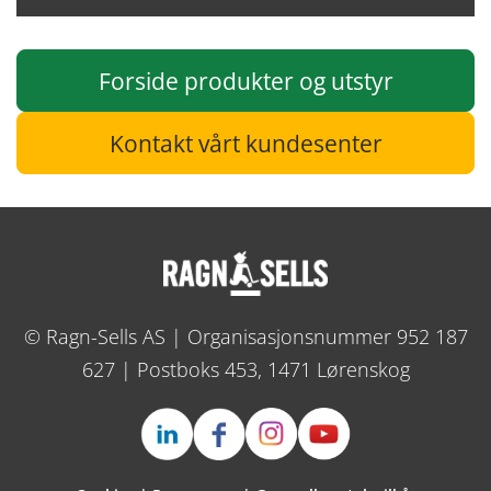
Forside produkter og utstyr
Kontakt vårt kundesenter
© Ragn-Sells AS | Organisasjonsnummer 952 187
627 | Postboks 453, 1471 Lørenskog