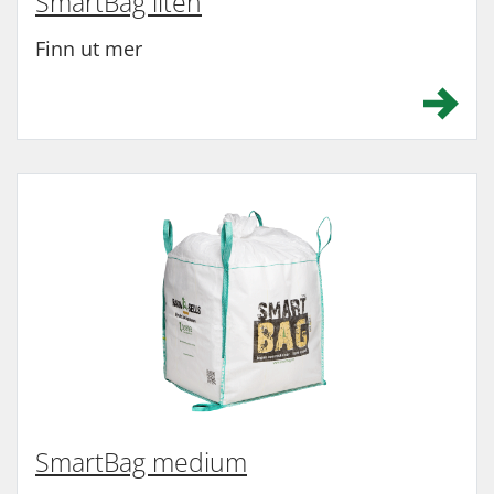
SmartBag liten
Finn ut mer
SmartBag medium