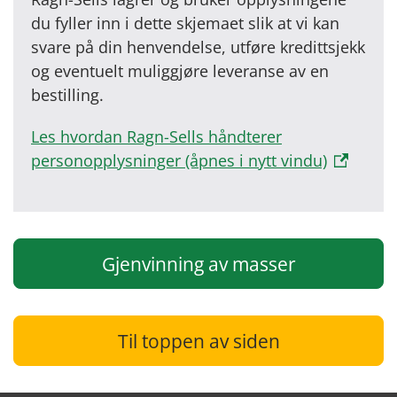
du fyller inn i dette skjemaet slik at vi kan
svare på din henvendelse, utføre kredittsjekk
og eventuelt muliggjøre leveranse av en
bestilling.
Les hvordan Ragn-Sells håndterer
personopplysninger (åpnes i nytt vindu)
Gjenvinning av masser
Til toppen av siden