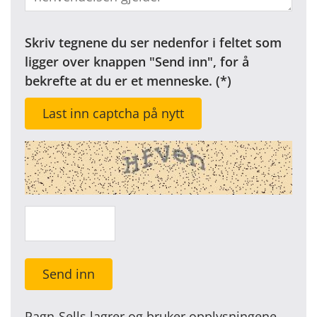
Skriv tegnene du ser nedenfor i feltet som
ligger over knappen "Send inn", for å
bekrefte at du er et menneske.
Last inn captcha på nytt
Send inn
Ragn-Sells lagrer og bruker opplysningene