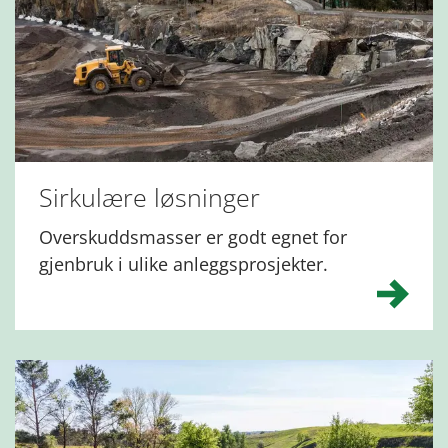
Sirkulære løsninger
Overskuddsmasser er godt egnet for
gjenbruk i ulike anleggsprosjekter.