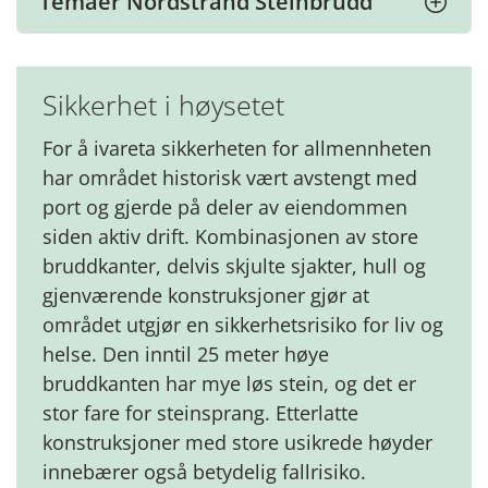
Temaer Nordstrand Steinbrudd
Sikkerhet i høysetet
For å ivareta sikkerheten for allmennheten
har området historisk vært avstengt med
port og gjerde på deler av eiendommen
siden aktiv drift. Kombinasjonen av store
bruddkanter, delvis skjulte sjakter, hull og
gjenværende konstruksjoner gjør at
området utgjør en sikkerhetsrisiko for liv og
helse. Den inntil 25 meter høye
bruddkanten har mye løs stein, og det er
stor fare for steinsprang. Etterlatte
konstruksjoner med store usikrede høyder
innebærer også betydelig fallrisiko.