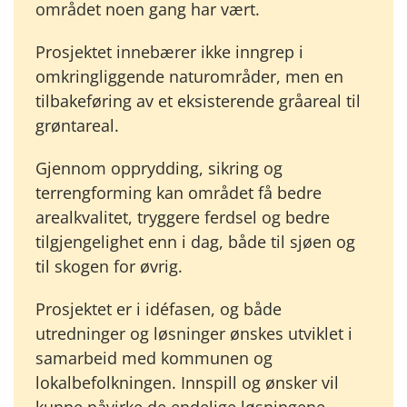
området noen gang har vært.
Prosjektet innebærer ikke inngrep i
omkringliggende naturområder, men en
tilbakeføring av et eksisterende gråareal til
grøntareal.
Gjennom opprydding, sikring og
terrengforming kan området få bedre
arealkvalitet, tryggere ferdsel og bedre
tilgjengelighet enn i dag, både til sjøen og
til skogen for øvrig.
Prosjektet er i idéfasen, og både
utredninger og løsninger ønskes utviklet i
samarbeid med kommunen og
lokalbefolkningen. Innspill og ønsker vil
kunne påvirke de endelige løsningene.