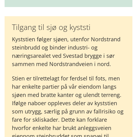
Tilgang til sjø og kyststi
Kyststien følger sjøen, utenfor Nordstrand
steinbrudd og binder industri- og
næringsarealet ved Svestad brygge i sør
sammen med Nordstrandveien i nord.
Stien er tilrettelagt for ferdsel til fots, men
har enkelte partier på vår eiendom langs
sjøen med bratte kanter og ulendt terreng.
Ifølge naboer oppleves deler av kyststien
som utrygg, særlig på grunn av fallrisiko og
fare for skliskader. Dette kan forklare
hvorfor enkelte har brukt anleggsveien
gjennom steinbruddet som snarvei til