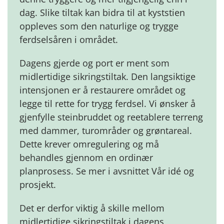
dag. Slike tiltak kan bidra til at kyststien
oppleves som den naturlige og trygge
ferdselsåren i området.
Dagens gjerde og port er ment som
midlertidige sikringstiltak. Den langsiktige
intensjonen er å restaurere området og
legge til rette for trygg ferdsel. Vi ønsker å
gjenfylle steinbruddet og reetablere terreng
med dammer, turområder og grøntareal.
Dette krever omregulering og må
behandles gjennom en ordinær
planprosess. Se mer i avsnittet Vår idé og
prosjekt.
Det er derfor viktig å skille mellom
midlertidige sikringstiltak i dagens