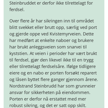
Steinbruddet er derfor ikke tilrettelagt for
ferdsel.
Over flere år har sikringen inn til området
blitt svekket eller brutt opp, særlig ved port
og gjerde oppe ved Kvistemyrveien. Dette
har medført at enkelte naboer og brukere
har brukt anleggsveien som snarvei til
kyststien. At veien i perioder har vært brukt
til ferdsel, gjør den likevel ikke til en trygg
eller tilrettelagt ferdselsåre. Ifølge tidligere
eiere og en nabo er porten forsøkt reparert
og låsen byttet flere ganger gjennom årene.
Nordstrand Steinbrudd har som grunneier
ansvar for sikkerheten på eiendommen.
Porten er derfor nå erstattet med mer
robust sikring, og det er satt opp skilt.