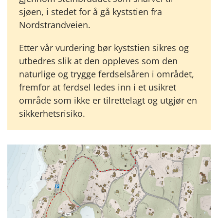
sjøen, i stedet for å gå kyststien fra
Nordstrandveien.
Etter vår vurdering bør kyststien sikres og
utbedres slik at den oppleves som den
naturlige og trygge ferdselsåren i området,
fremfor at ferdsel ledes inn i et usikret
område som ikke er tilrettelagt og utgjør en
sikkerhetsrisiko.