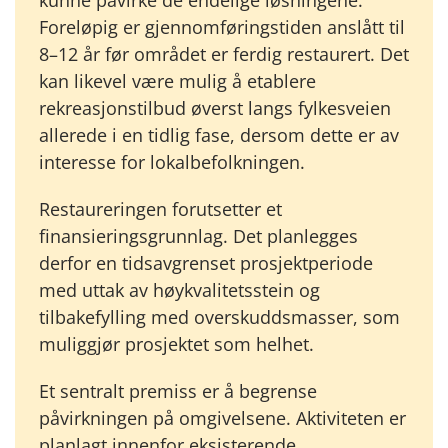
Foreløpig er gjennomføringstiden anslått til
8–12 år før området er ferdig restaurert. Det
kan likevel være mulig å etablere
rekreasjonstilbud øverst langs fylkesveien
allerede i en tidlig fase, dersom dette er av
interesse for lokalbefolkningen.
Restaureringen forutsetter et
finansieringsgrunnlag. Det planlegges
derfor en tidsavgrenset prosjektperiode
med uttak av høykvalitetsstein og
tilbakefylling med overskuddsmasser, som
muliggjør prosjektet som helhet.
Et sentralt premiss er å begrense
påvirkningen på omgivelsene. Aktiviteten er
planlagt innenfor eksisterende