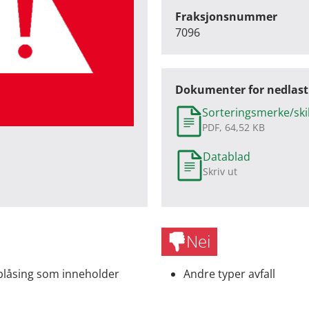
Fraksjonsnummer
7096
Dokumenter for nedlast
Sorteringsmerke/ski
PDF, 64,52 KB
Datablad
Skriv ut
Nei
blåsing som inneholder
Andre typer avfall