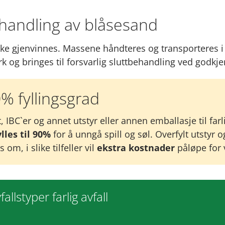
handling av blåsesand
ke gjenvinnes. Massene håndteres og transporteres i
rk og bringes til forsvarlig sluttbehandling ved godkj
% fyllingsgrad
, IBC`er og annet utstyr eller annen emballasje til farli
lles til 90%
for å unngå spill og søl. Overfylt utstyr 
om, i slike tilfeller vil
ekstra kostnader
påløpe for 
allstyper farlig avfall