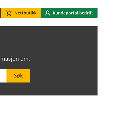
Nettbutikk
Kundeportal bedrift
formasjon om.
Søk