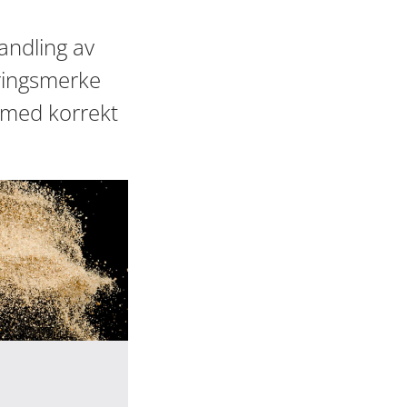
andling av
eringsmerke
 med korrekt