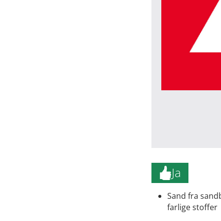
Ja
Sand fra sand
farlige stoffer