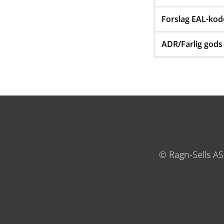
Forslag EAL-kod
ADR/Farlig gods
© Ragn-Sells A