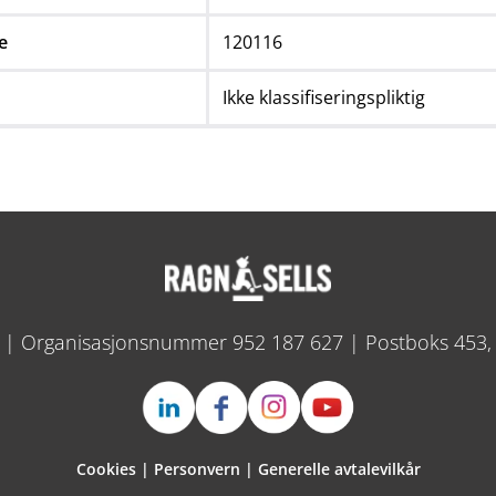
e
120116
Ikke klassifiseringspliktig
S | Organisasjonsnummer 952 187 627 | Postboks 453,
Cookies
|
Personvern
|
Generelle avtalevilkår