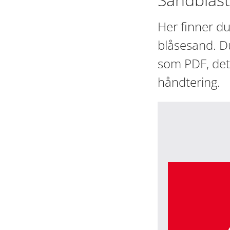
Her finner du
blåsesand. Du
som PDF, det
håndtering.