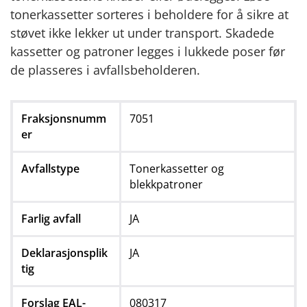
tonerkassetter sorteres i beholdere for å sikre at
støvet ikke lekker ut under transport. Skadede
kassetter og patroner legges i lukkede poser før
de plasseres i avfallsbeholderen.
Fraksjonsnumm
7051
er
Avfallstype
Tonerkassetter og
blekkpatroner
Farlig avfall
JA
Deklarasjonsplik
JA
tig
Forslag EAL-
080317