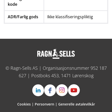
kode
ADR/Farlig gods
Ikke klassifiseringspliktig
© Ragn-Sells AS | Organisasjonsnummer 952 187
627 | Postboks 453, 1471 Lørenskog
Cookies
|
Personvern
|
Generelle avtalevilkår