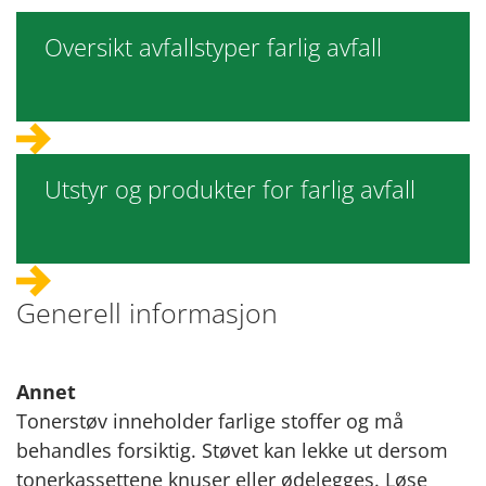
Oversikt avfallstyper farlig avfall
Utstyr og produkter for farlig avfall
Generell informasjon
Annet
Tonerstøv inneholder farlige stoffer og må
behandles forsiktig. Støvet kan lekke ut dersom
tonerkassettene knuser eller ødelegges. Løse