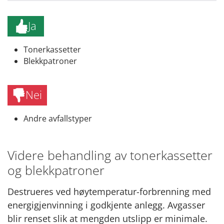
Ja
Tonerkassetter
Blekkpatroner
Nei
Andre avfallstyper
Videre behandling av tonerkassetter
og blekkpatroner
Destrueres ved høytemperatur-forbrenning med
energigjenvinning i godkjente anlegg. Avgasser
blir renset slik at mengden utslipp er minimale.