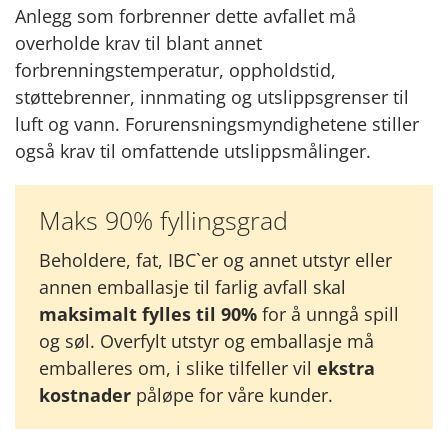
Anlegg som forbrenner dette avfallet må
overholde krav til blant annet
forbrenningstemperatur, oppholdstid,
støttebrenner, innmating og utslippsgrenser til
luft og vann. Forurensningsmyndighetene stiller
også krav til omfattende utslippsmålinger.
Maks 90% fyllingsgrad
Beholdere, fat, IBC`er og annet utstyr eller
annen emballasje til farlig avfall skal
maksimalt fylles til 90%
for å unngå spill
og søl. Overfylt utstyr og emballasje må
emballeres om, i slike tilfeller vil
ekstra
kostnader
påløpe for våre kunder.