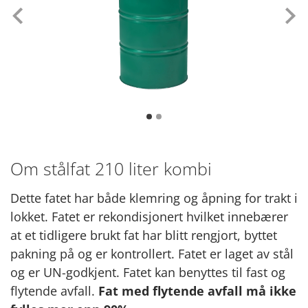
Tidligere
Ne
Om stålfat 210 liter kombi
Dette fatet har både klemring og åpning for trakt i
lokket. Fatet er rekondisjonert hvilket innebærer
at et tidligere brukt fat har blitt rengjort, byttet
pakning på og er kontrollert. Fatet er laget av stål
og er UN-godkjent. Fatet kan benyttes til fast og
flytende avfall.
Fat med flytende avfall må ikke