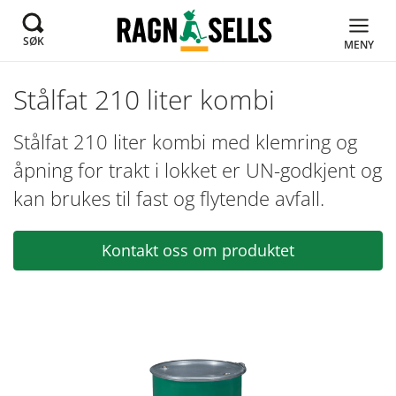
SØK
MENY
Stålfat 210 liter kombi
Stålfat 210 liter kombi med klemring og
åpning for trakt i lokket er UN-godkjent og
kan brukes til fast og flytende avfall.
Kontakt oss om produktet