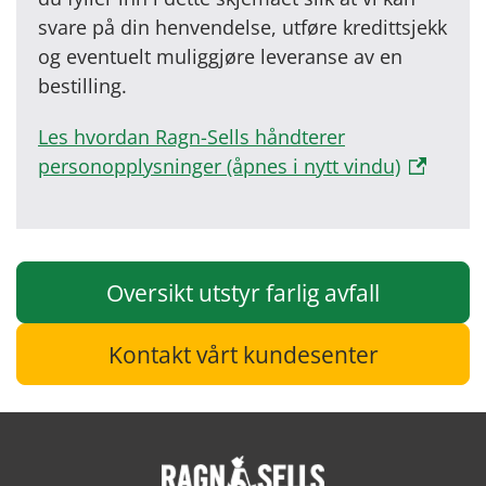
svare på din henvendelse, utføre kredittsjekk
og eventuelt muliggjøre leveranse av en
bestilling.
Les hvordan Ragn-Sells håndterer
personopplysninger (åpnes i nytt vindu)
Oversikt utstyr farlig avfall
Kontakt vårt kundesenter