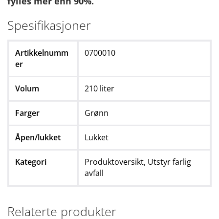
fylles mer enn 90%.
Spesifikasjoner
Artikkelnumm
0700010
er
Volum
210 liter
Farger
Grønn
Åpen/lukket
Lukket
Kategori
Produktoversikt,
Utstyr farlig
avfall
Relaterte produkter