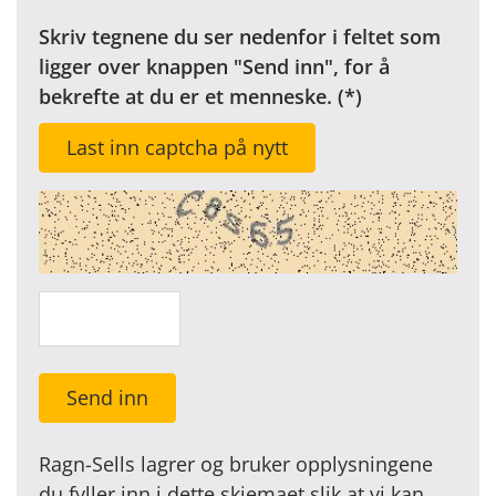
Skriv tegnene du ser nedenfor i feltet som
ligger over knappen "Send inn", for å
bekrefte at du er et menneske.
Last inn captcha på nytt
Send inn
Ragn-Sells lagrer og bruker opplysningene
du fyller inn i dette skjemaet slik at vi kan