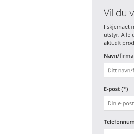
Vil du 
I skjemaet 
utstyr. Alle
aktuelt prod
Navn/firma
E-post
Telefonnu