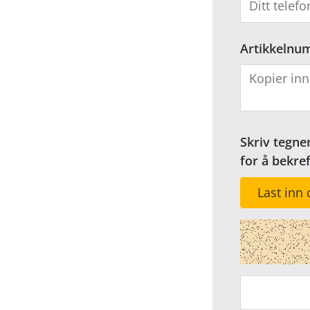
Artikkelnu
Skriv tegne
for å bekre
Last inn 