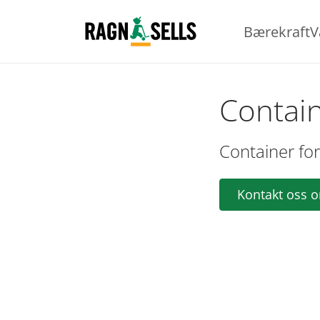
Bærekraft
V
Contain
Container for
Kontakt oss 