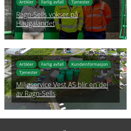
Artikler
Farlig avfall
Tjenester
Ragn-Sells vokser på
Haugalandet
Artikler
Farlig avfall
Kundeinformasjon
Tjenester
Miljøservice Vest AS blir en del
av Ragn-Sells