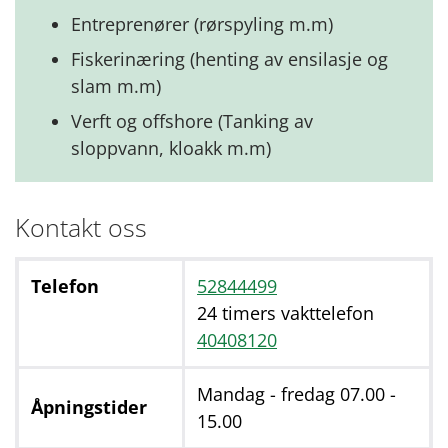
Entreprenører (rørspyling m.m)
Fiskerinæring (henting av ensilasje og
slam m.m)
Verft og offshore (Tanking av
sloppvann, kloakk m.m)
Kontakt oss
Telefon
52844499
24 timers vakttelefon
40408120
Mandag - fredag 07.00 -
Åpningstider
15.00