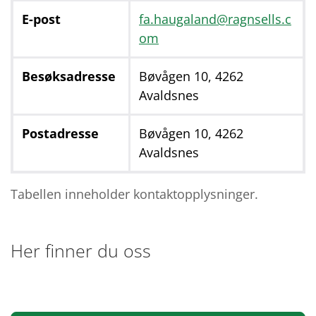
E-post
fa.haugaland@ragnsells.c
om
Besøksadresse
Bøvågen 10, 4262
Avaldsnes
Postadresse
Bøvågen 10, 4262
Avaldsnes
Tabellen inneholder kontaktopplysninger.
Her finner du oss