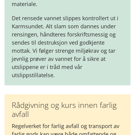
materiale.
Det rensede vannet slippes kontrollert ut i
Karmsundet. Alt slam som dannes under
rensingen, håndteres forskriftsmessig og
sendes til destruksjon ved godkjente
mottak. Vi følger strenge miljøkrav og tar
jevnlig prøver av vannet for å sikre at
utslippene er i tråd med vår
utslippstillatelse.
Rådgivning og kurs innen farlig
avfall
Regelverket for farlig avfall og transport av
farlig gods kan være både omfattende og