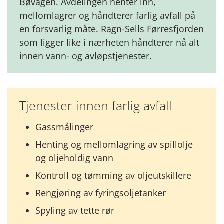
Bøvågen. Avdelingen henter inn,
mellomlagrer og håndterer farlig avfall på
en forsvarlig måte.
Ragn-Sells Førresfjorden
som ligger like i nærheten håndterer nå alt
innen vann- og avløpstjenester.
Tjenester innen farlig avfall
Gassmålinger
Henting og mellomlagring av spillolje
og oljeholdig vann
Kontroll og tømming av oljeutskillere
Rengjøring av fyringsoljetanker
Spyling av tette rør