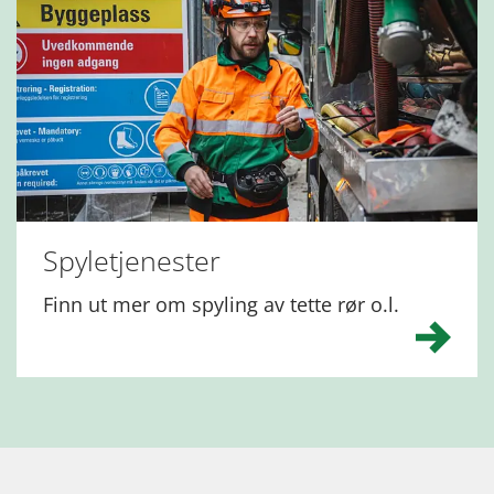
Spyletjenester
Finn ut mer om spyling av tette rør o.l.