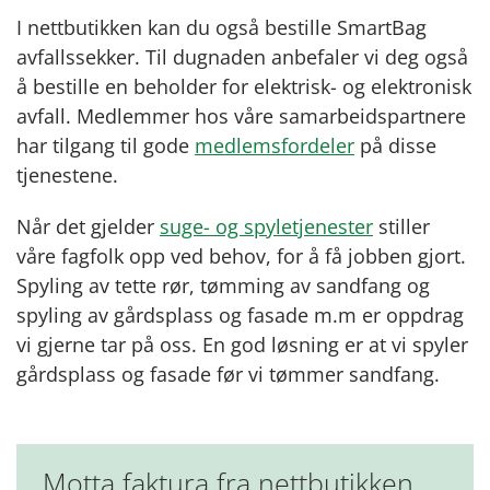
I nettbutikken kan du også bestille SmartBag
avfallssekker. Til dugnaden anbefaler vi deg også
å bestille en beholder for elektrisk- og elektronisk
avfall. Medlemmer hos våre samarbeidspartnere
har tilgang til gode
medlemsfordeler
på disse
tjenestene.
Når det gjelder
suge- og spyletjenester
stiller
våre fagfolk opp ved behov, for å få jobben gjort.
Spyling av tette rør, tømming av sandfang og
spyling av gårdsplass og fasade m.m er oppdrag
vi gjerne tar på oss. En god løsning er at vi spyler
gårdsplass og fasade før vi tømmer sandfang.
Motta faktura fra nettbutikken