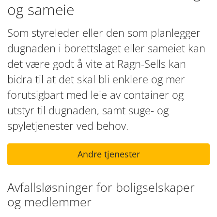
og sameie
Som styreleder eller den som planlegger
dugnaden i borettslaget eller sameiet kan
det være godt å vite at Ragn-Sells kan
bidra til at det skal bli enklere og mer
forutsigbart med leie av container og
utstyr til dugnaden, samt suge- og
spyletjenester ved behov.
Andre tjenester
Avfallsløsninger for boligselskaper
og medlemmer