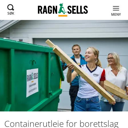
SØK
MENY
Containerutleie for borettslag