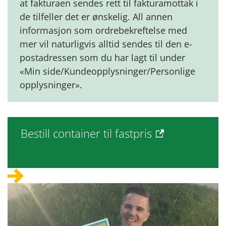
at fakturaen sendes rett til fakturamottak i
de tilfeller det er ønskelig. All annen
informasjon som ordrebekreftelse med
mer vil naturligvis alltid sendes til den e-
postadressen som du har lagt til under
«Min side/Kundeopplysninger/Personlige
opplysninger».
Bestill container til fastpris