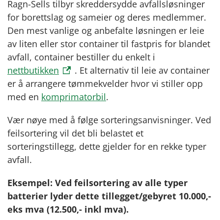
Ragn-Sells tilbyr skreddersydde avfallsløsninger
for borettslag og sameier og deres medlemmer.
Den mest vanlige og anbefalte løsningen er leie
av liten eller stor container til fastpris for blandet
avfall, container bestiller du enkelt i
nettbutikken
. Et alternativ til leie av container
er å arrangere tømmekvelder hvor vi stiller opp
med en
komprimatorbil
.
Vær nøye med å følge sorteringsanvisninger. Ved
feilsortering vil det bli belastet et
sorteringstillegg, dette gjelder for en rekke typer
avfall.
Eksempel: Ved feilsortering av alle typer
batterier lyder dette tillegget/gebyret 10.000,-
eks mva (12.500,- inkl mva).