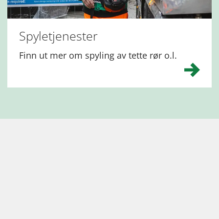
Spyletjenester
Finn ut mer om spyling av tette rør o.l.