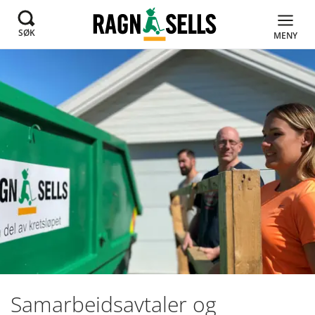
SØK
MENY
Samarbeidsavtaler og