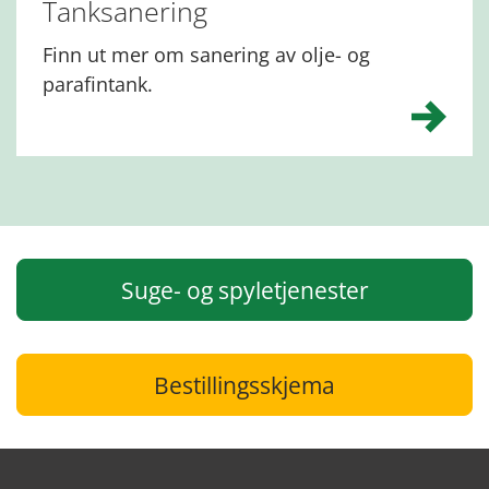
Tanksanering
Finn ut mer om sanering av olje- og
parafintank.
Suge- og spyletjenester
Bestillingsskjema