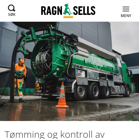
SØK
MENY
Tømming og kontroll av