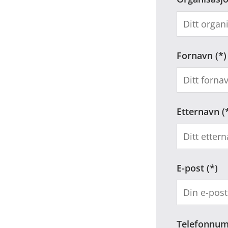
Fornavn
Etternavn
E-post
Telefonnu