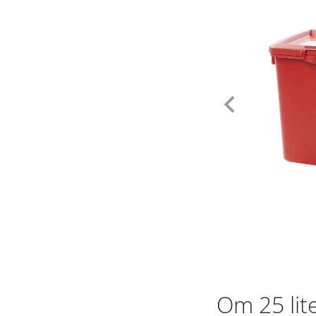
Tidligere
Om 25 lit