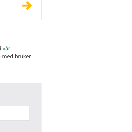
 i
vår
e med bruker i