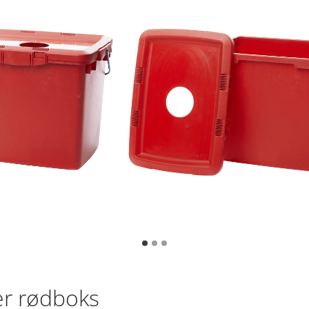
er rødboks