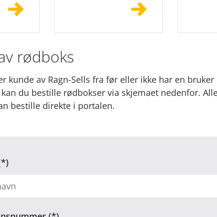
 av rødboks
r kunde av Ragn-Sells fra før eller ikke har en bruker
kan du bestille rødbokser via skjemaet nedenfor. All
 bestille direkte i portalen.
jonsnummer