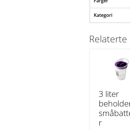
Farger
Kategori
Relaterte
3 liter
beholder
småbatt
r