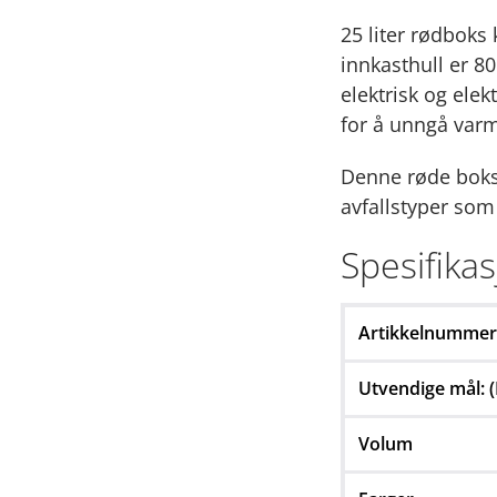
25 liter rødboks
innkasthull er 8
elektrisk og elekt
for å unngå varm
Denne røde bok
avfallstyper som 
Spesifika
Artikkelnummer
Utvendige mål: 
Volum