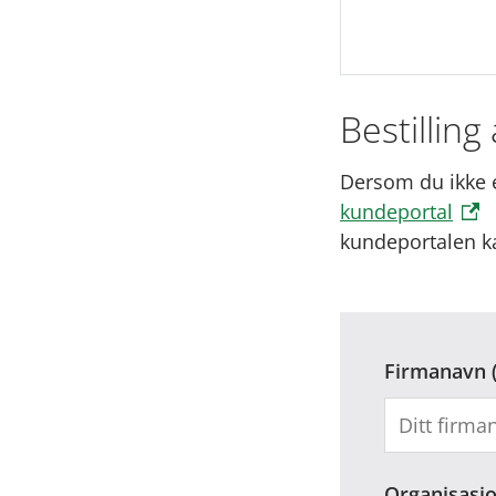
Bestilling
Dersom du ikke e
kundeportal
kundeportalen kan
Firmanavn
Organisas